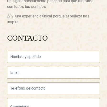
Un lugar especialmente pensado para que disfrutes
con todos tus sentidos.
¡Viví una experiencia única! porque tu belleza nos
inspira.
CONTACTO