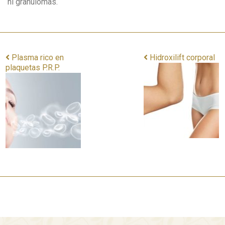
ni granulomas.
Plasma rico en
Hidroxilift corporal
plaquetas P.R.P.