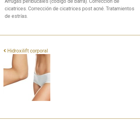
Arrugas peribucales (código de barra). Corrección de
cicatrices. Corrección de cicatrices post acné. Tratamientos
de estrías.
Hidroxilift corporal