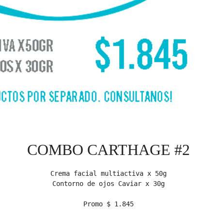
COMBO CARTHAGE #2
Crema facial multiactiva x 50g

Contorno de ojos Caviar x 30g

Promo $ 1.845