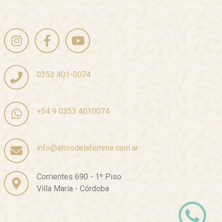
0353 401-0074
+54 9 0353 4010074
info@altosdelafemme.com.ar
Corrientes 690 - 1º Piso
Villa María - Córdoba